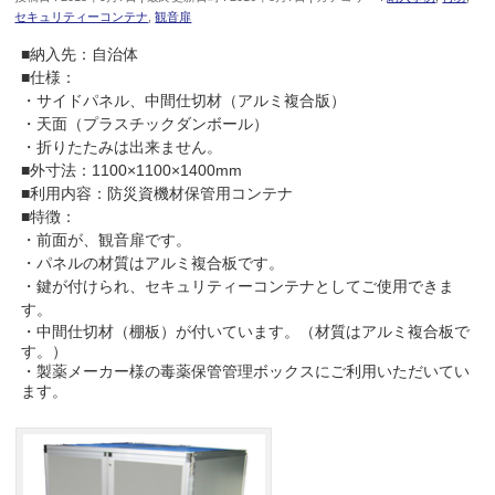
セキュリティーコンテナ
,
観音扉
■納入先：自治体
■仕様：
・サイドパネル、中間仕切材（アルミ複合版）
・天面（プラスチックダンボール）
・折りたたみは出来ません。
■外寸法：1100×1100×1400mm
■利用内容：防災資機材保管用コンテナ
■特徴：
・前面が、観音扉です。
・パネルの材質はアルミ複合板です。
・鍵が付けられ、セキュリティーコンテナとしてご使用できま
す。
・中間仕切材（棚板）が付いています。（材質はアルミ複合板で
す。）
・製薬メーカー様の毒薬保管管理ボックスにご利用いただいてい
ます。