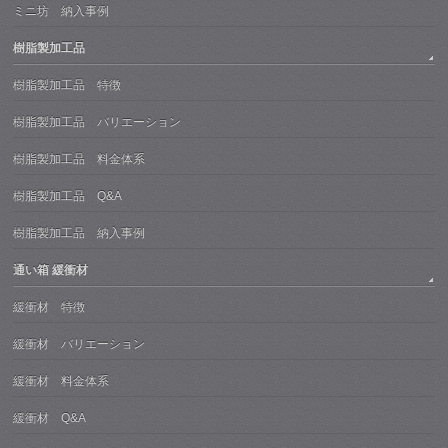
ミニ坊 納入事例
樹脂製加工品
樹脂製加工品 特徴
樹脂製加工品 バリエーション
樹脂製加工品 料金体系
樹脂製加工品 Q&A
樹脂製加工品 納入事例
通い箱 緩衝材
緩衝材 特徴
緩衝材 バリエーション
緩衝材 料金体系
緩衝材 Q&A