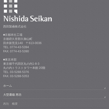
西田製凾株式会社
■京都本社工場
京都府久世郡久御山町
田井新荒見140 〒613-0036
TEL. 0774-43-5394
FAX. 0774-43-5390
■東京本部
東京都千代田区丸の内1-8-3
丸の内トラストタワー本館 20階
TEL. 03-5288-5376
FAX. 03-5288-5353
ホーム
大型通箱 再坊
再坊 概要