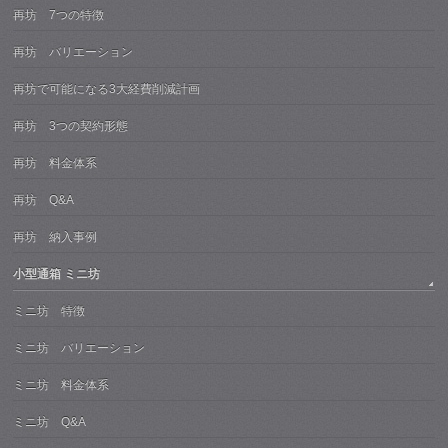
再坊 7つの特徴
再坊 バリエーション
再坊で可能になる3大経費削減計画
再坊 3つの契約形態
再坊 料金体系
再坊 Q&A
再坊 納入事例
小型通箱 ミニ坊
ミニ坊 特徴
ミニ坊 バリエーション
ミニ坊 料金体系
ミニ坊 Q&A