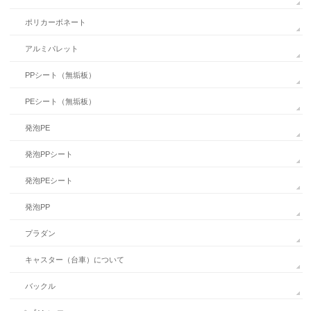
ポリカーボネート
アルミパレット
PPシート（無垢板）
PEシート（無垢板）
発泡PE
発泡PPシート
発泡PEシート
発泡PP
プラダン
キャスター（台車）について
バックル