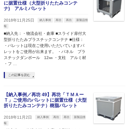
に据置仕様（大型折りたたみコンテ
ナ) アルミパレット
2018年11月25日
納入事例
再坊
再坊
新製品情
報
■納入先：・物流会社・倉庫 ■スライド扉付大
型折りたたみプラスチックコンテナ ■仕様：
・パレットは現在ご使用いただいていますパ
レットをご使用が出来ます。 ・パネル プラ
スチックダンボール 12㎜ ・支柱 アルミ材
・フ …
この記事を読む
【納入事例／再坊 49】再坊「ＴＭＡー
Ｔ」ご使用のパレットに据置仕様（大型
折りたたみコンテナ）樹脂パレット
2018年11月2日
納入事例
再坊
再坊
新製品情
報