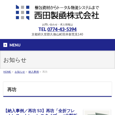
お問い合わせ・求人情報は
TEL
0774-43-5394
京都府久世郡久御山町田井新荒見140
MENU
お知らせ
HOME
»
お知らせ
»
納入事例
»
再坊
再坊
【納入事例／再坊 53】再坊「全折フレ