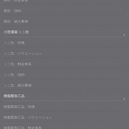
再坊 料金体系
再坊 Q&A
再坊 納入事例
小型通箱 ミニ坊
ミニ坊 特徴
ミニ坊 バリエーション
ミニ坊 料金体系
ミニ坊 Q&A
ミニ坊 納入事例
樹脂製加工品
樹脂製加工品 特徴
樹脂製加工品 バリエーション
樹脂製加工品 料金体系