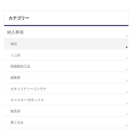
カテゴリー
納入事例
再坊
ミニ坊
樹脂製加工品
緩衝材
セキュリティーコンテナ
キャスター 付ボックス
観音扉
着ぐるみ