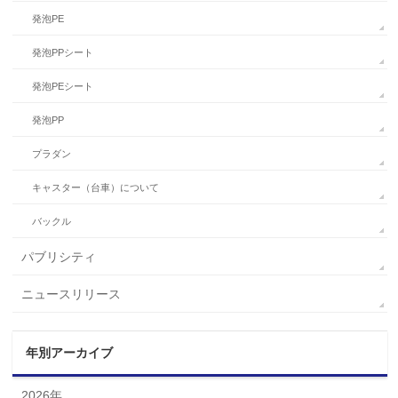
発泡PE
発泡PPシート
発泡PEシート
発泡PP
プラダン
キャスター（台車）について
バックル
パブリシティ
ニュースリリース
年別アーカイブ
2026年