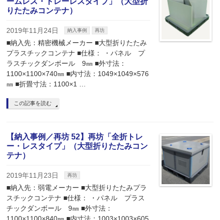
ームレス・トレーレスタイプ」（大型折
りたたみコンテナ）
2019年11月24日
納入事例
再坊
■納入先：精密機械メーカー ■大型折りたたみ
プラスチックコンテナ ■仕様： ・パネル プ
ラスチックダンボール 9㎜ ■外寸法：
1100×1100×740㎜ ■内寸法：1049×1049×576
㎜ ■折畳寸法：1100×1 …
この記事を読む
【納入事例／再坊 52】再坊「全折トレ
ー・レスタイプ」（大型折りたたみコン
テナ）
2019年11月23日
再坊
■納入先：弱電メーカー ■大型折りたたみプラ
スチックコンテナ ■仕様： ・パネル プラス
チックダンボール 9㎜ ■外寸法：
1100×1100×840㎜ ■内寸法：1003×1003×605