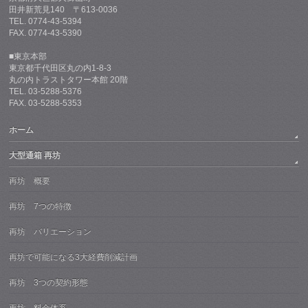
田井新荒見140 〒613-0036
TEL. 0774-43-5394
FAX. 0774-43-5390
■東京本部
東京都千代田区丸の内1-8-3
丸の内トラストタワー本館 20階
TEL. 03-5288-5376
FAX. 03-5288-5353
ホーム
大型通箱 再坊
再坊 概要
再坊 7つの特徴
再坊 バリエーション
再坊で可能になる3大経費削減計画
再坊 3つの契約形態