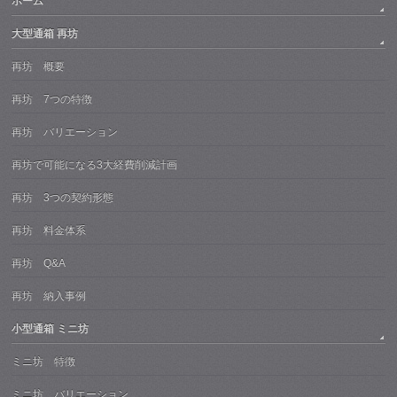
ホーム
大型通箱 再坊
再坊 概要
再坊 7つの特徴
再坊 バリエーション
再坊で可能になる3大経費削減計画
再坊 3つの契約形態
再坊 料金体系
再坊 Q&A
再坊 納入事例
小型通箱 ミニ坊
ミニ坊 特徴
ミニ坊 バリエーション