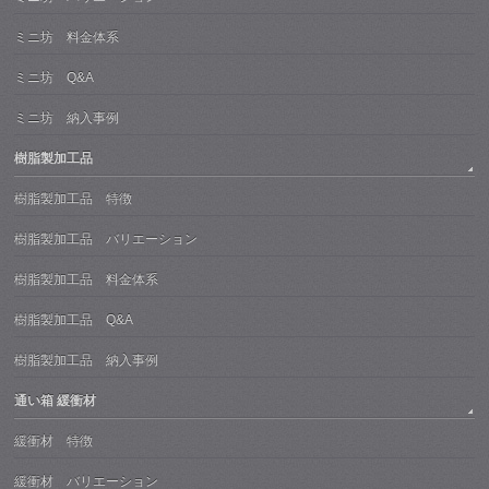
ミニ坊 料金体系
ミニ坊 Q&A
ミニ坊 納入事例
樹脂製加工品
樹脂製加工品 特徴
樹脂製加工品 バリエーション
樹脂製加工品 料金体系
樹脂製加工品 Q&A
樹脂製加工品 納入事例
通い箱 緩衝材
緩衝材 特徴
緩衝材 バリエーション