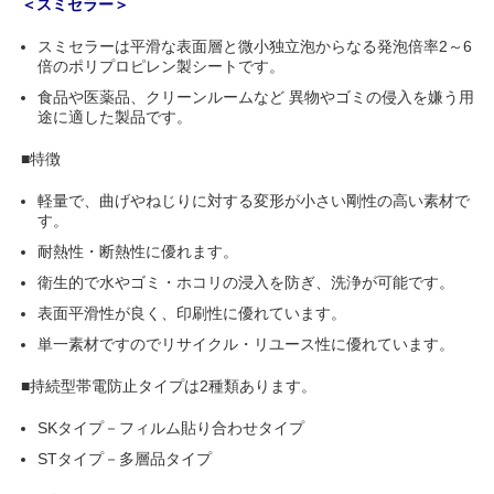
＜スミセラー＞
スミセラーは平滑な表面層と微小独立泡からなる発泡倍率2～6
倍のポリプロピレン製シートです。
食品や医薬品、クリーンルームなど 異物やゴミの侵入を嫌う用
途に適した製品です。
■特徴
軽量で、曲げやねじりに対する変形が小さい剛性の高い素材で
す。
耐熱性・断熱性に優れます。
衛生的で水やゴミ・ホコリの浸入を防ぎ、洗浄が可能です。
表面平滑性が良く、印刷性に優れています。
単一素材ですのでリサイクル・リユース性に優れています。
■持続型帯電防止タイプは2種類あります。
SKタイプ－フィルム貼り合わせタイプ
STタイプ－多層品タイプ