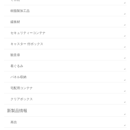
樹脂製加工品
緩衝材
セキュリティーコンテナ
キャスター 付ボックス
観音扉
着ぐるみ
パネル収納
宅配用コンテナ
クリアボックス
新製品情報
再坊