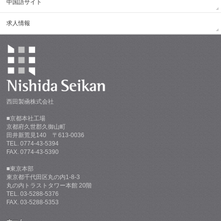
中国語サイト
求人情報
西田製凾株式会社
■京都本社工場
京都府久世郡久御山町
田井新荒見140 〒613-0036
TEL. 0774-43-5394
FAX. 0774-43-5390
■東京本部
東京都千代田区丸の内1-8-3
丸の内トラストタワー本館 20階
TEL. 03-5288-5376
FAX. 03-5288-5353